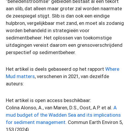
“benedenstroomse” gebieden bestaat al een tekort
aan slib, dat alleen maar groter zal worden naarmate
de zeespiegel stijgt. Slib is dan ook een eindige
hulpbron, vergelijkbaar met zand, en moet als zodanig
worden behandeld in strategieën voor
sedimentbeheer. Het oplossen van toekomstige
uitdagingen vereist daarom een grensoverschrijdend
perspectief op sedimentbeheer.
Het artikel is deels gebaseerd op het rapport
Where
Mud matters
, verschenen in 2021, van dezelfde
auteurs:
Het artikel is open access beschikbaar:
Colina Alonso, A., van Maren, D.S., Oost, A.P. et al.
A
mud budget of the Wadden Sea and its implications
for sediment management
. Commun Earth Environ 5,
153 (2024).