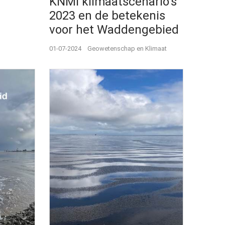
KNMI klimaatscenario’s
2023 en de betekenis
voor het Waddengebied
01-07-2024
Geowetenschap en Klimaat