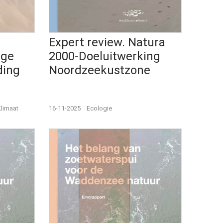
Expert review. Natura
ige
2000-Doeluitwerking
ding
Noordzeekustzone
limaat
16-11-2025
Ecologie