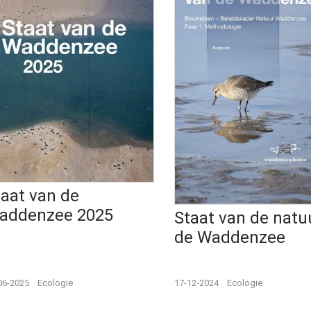
taat van de
addenzee 2025
Staat van de natu
de Waddenzee
06-2025
Ecologie
17-12-2024
Ecologie