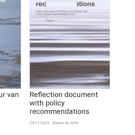
ur van
Reflection document
with policy
recommendations
29-11-2024
Natuur en recht