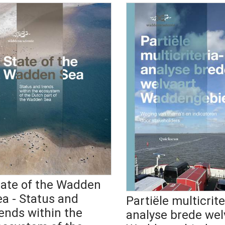
tate of the Wadden
ea - Status and
Partiële multicrite
ends within the
analyse brede wel