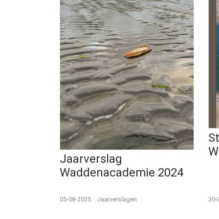
S
W
Jaarverslag
Waddenacademie 2024
05-08-2025
Jaarverslagen
20-