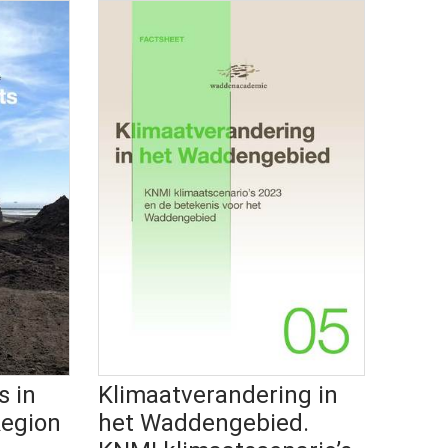
s in
Klimaatverandering in
egion
het Waddengebied.