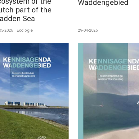
cosystem of the
Waddengebied
tch part of the
adden Sea
05-2026
Ecologie
29-04-2026