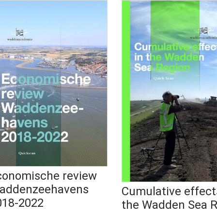
conomische review
addenzeehavens
Cumulative effect
018-2022
the Wadden Sea R