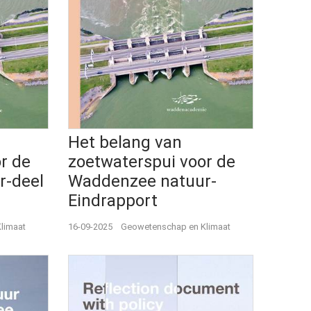
Het belang van
r de
zoetwaterspui voor de
r-deel
Waddenzee natuur-
Eindrapport
limaat
16-09-2025
Geowetenschap en Klimaat