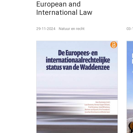
European and
International Law
29-11-2024
Natuur en recht
03-