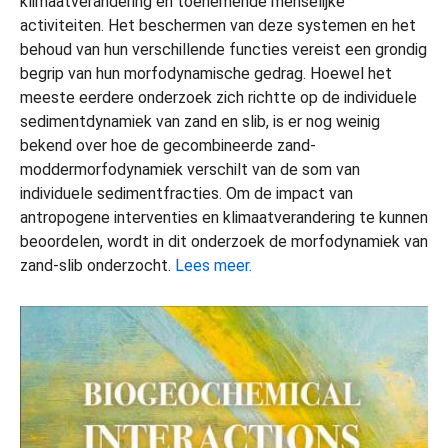
klimaatverandering en toenemende menselijke
activiteiten. Het beschermen van deze systemen en het
behoud van hun verschillende functies vereist een grondig
begrip van hun morfodynamische gedrag. Hoewel het
meeste eerdere onderzoek zich richtte op de individuele
sedimentdynamiek van zand en slib, is er nog weinig
bekend over hoe de gecombineerde zand-
moddermorfodynamiek verschilt van de som van
individuele sedimentfracties. Om de impact van
antropogene interventies en klimaatverandering te kunnen
beoordelen, wordt in dit onderzoek de morfodynamiek van
zand-slib onderzocht.
Lees meer.