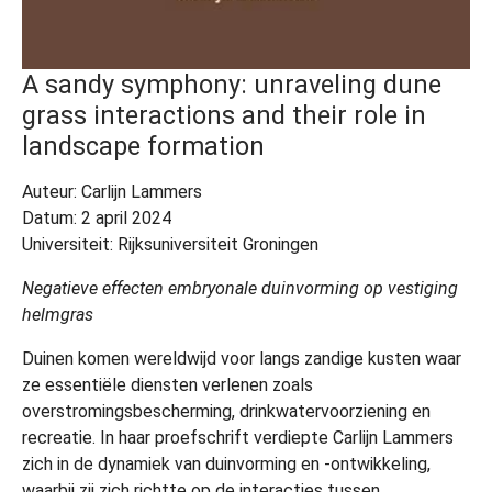
A sandy symphony: unraveling dune
grass interactions and their role in
landscape formation
Auteur: Carlijn Lammers
Datum: 2 april 2024
Universiteit: Rijksuniversiteit Groningen
Negatieve effecten embryonale duinvorming op vestiging
helmgras
Duinen komen wereldwijd voor langs zandige kusten waar
ze essentiële diensten verlenen zoals
overstromingsbescherming, drinkwatervoorziening en
recreatie. In haar proefschrift verdiepte Carlijn Lammers
zich in de dynamiek van duinvorming en -ontwikkeling,
waarbij zij zich richtte op de interacties tussen