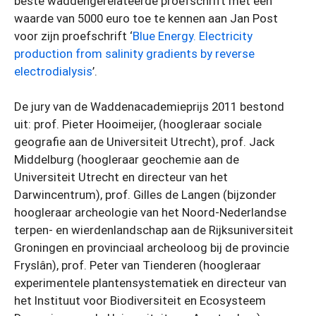
beste waddengerelateerde proefschrift met een
waarde van 5000 euro toe te kennen aan Jan Post
voor zijn proefschrift ‘
Blue Energy. Electricity
production from salinity gradients by reverse
electrodialysis
’.
De jury van de Waddenacademieprijs 2011 bestond
uit: prof. Pieter Hooimeijer, (hoogleraar sociale
geografie aan de Universiteit Utrecht), prof. Jack
Middelburg (hoogleraar geochemie aan de
Universiteit Utrecht en directeur van het
Darwincentrum), prof. Gilles de Langen (bijzonder
hoogleraar archeologie van het Noord-Nederlandse
terpen- en wierdenlandschap aan de Rijksuniversiteit
Groningen en provinciaal archeoloog bij de provincie
Fryslân), prof. Peter van Tienderen (hoogleraar
experimentele plantensystematiek en directeur van
het Instituut voor Biodiversiteit en Ecosysteem