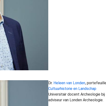
Dr.
Heleen van Londen
, portefeuil
Cultuurhistorie en Landschap
Universitair docent Archeologie bi
adviseur van Londen Archeologie.