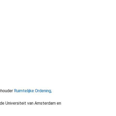
lehouder
Ruimtelijke Ordening,
j de Universiteit van Amsterdam en