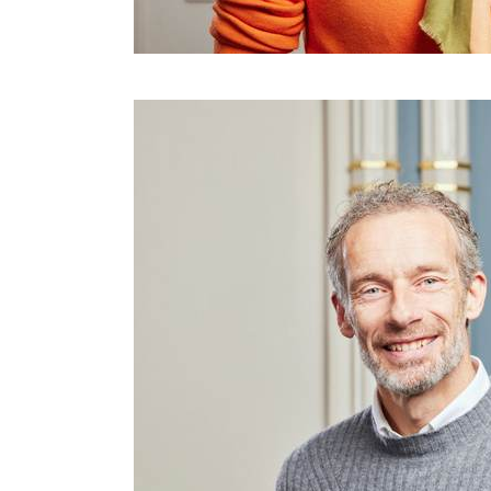
Show larger version for: