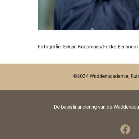
Fotografie: Erikjan Koopmans/Fokke Eenhoorn 
©2024 Waddenacademie, Ruit
De basisfinanciering van de Waddenac