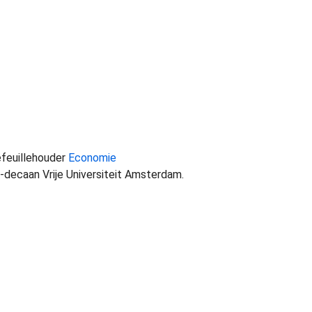
efeuillehouder
Economie
-decaan Vrije Universiteit Amsterdam.