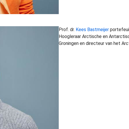
Prof. dr.
Kees Bastmeijer
portefeui
Hoogleraar Arctische en Antarctisc
Groningen en directeur van het Arc