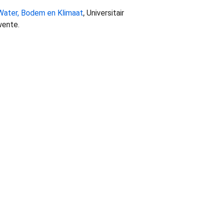
Water, Bodem en Klimaat
, Universitair
wente.