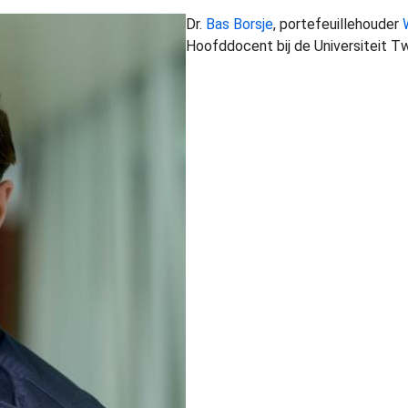
Dr.
Bas Borsje
, portefeuillehouder
Hoofddocent bij de Universiteit T