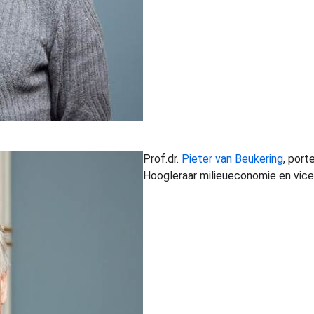
Prof.dr.
Pieter van Beukering
, port
Hoogleraar milieueconomie en vice