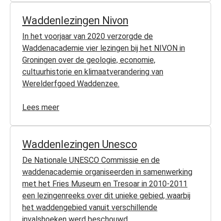
Waddenlezingen Nivon
In het voorjaar van 2020 verzorgde de
Waddenacademie vier lezingen bij het NIVON in
Groningen over de geologie, economie,
cultuurhistorie en klimaatverandering van
Werelderfgoed Waddenzee.
Lees meer
Waddenlezingen Unesco
De Nationale UNESCO Commissie en de
waddenacademie organiseerden in samenwerking
met het Fries Museum en Tresoar in 2010-2011
een lezingenreeks over dit unieke gebied, waarbij
het waddengebied vanuit verschillende
invalshoeken werd beschouwd.