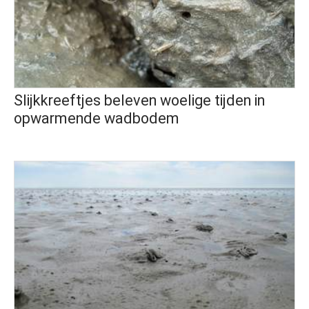
Slijkkreeftjes beleven woelige tijden in
opwarmende wadbodem