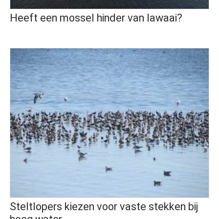
Heeft een mossel hinder van lawaai?
Steltlopers kiezen voor vaste stekken bij