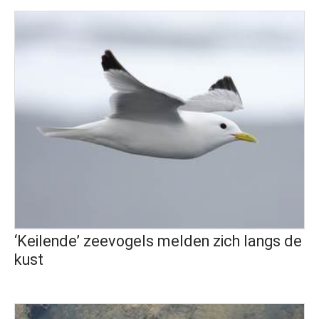
‘Keilende’ zeevogels melden zich langs de
kust