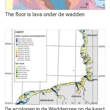
The floor is lava onder de wadden
De ecotopen in de Waddenzee op de kaart