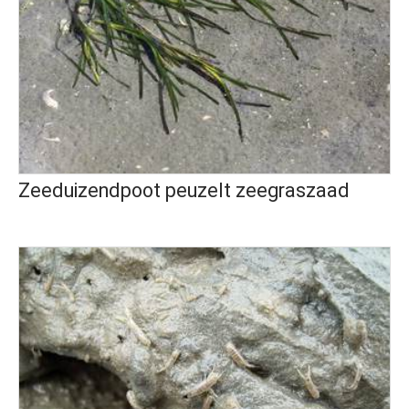
Zeeduizendpoot peuzelt zeegraszaad