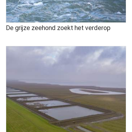
De grijze zeehond zoekt het verderop