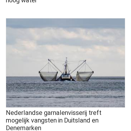
hoog water
Nederlandse garnalenvisserij treft
mogelijk vangsten in Duitsland en
Denemarken