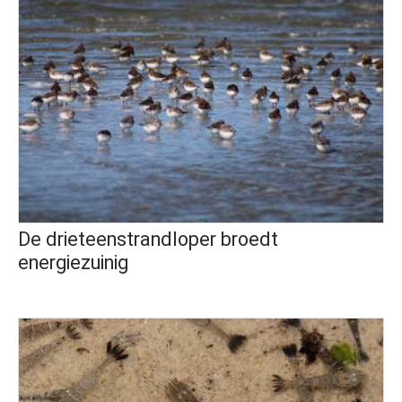
De drieteenstrandloper broedt
energiezuinig