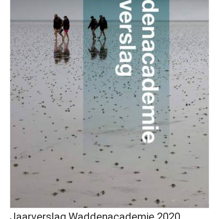
Jaarverslag Waddenacademie 2020