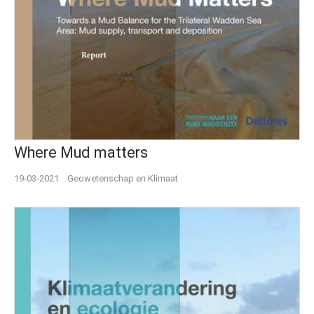
Where Mud matters
19-03-2021
Geowetenschap en Klimaat