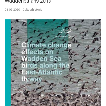
Waddenbalans 2019
01-05-2020
Cultuurhistorie