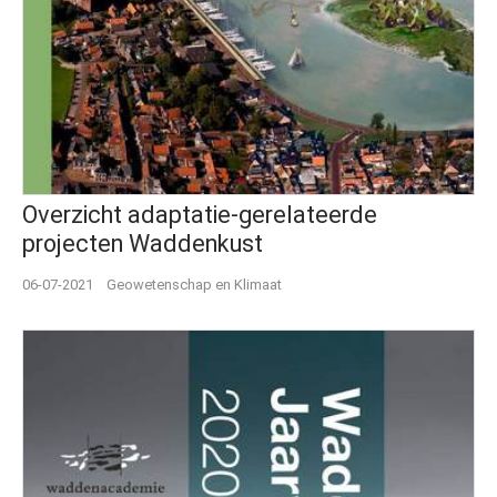
Overzicht adaptatie-gerelateerde
projecten Waddenkust
06-07-2021
Geowetenschap en Klimaat