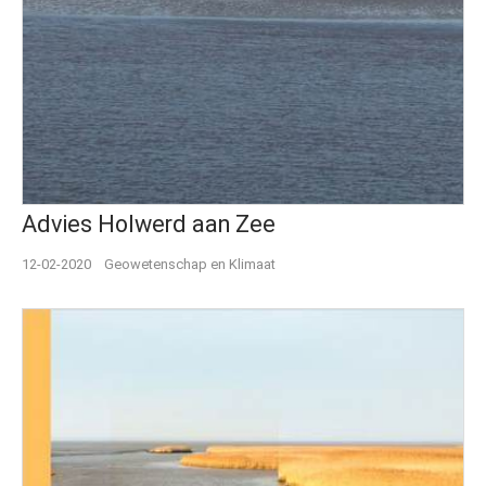
Advies Holwerd aan Zee
12-02-2020
Geowetenschap en Klimaat