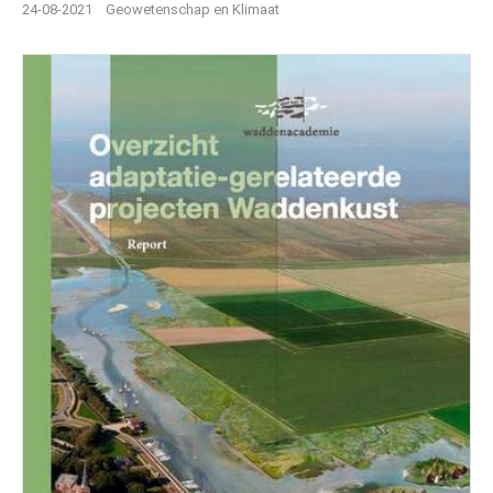
24-08-2021
Geowetenschap en Klimaat