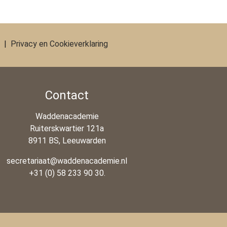
|
Privacy en Cookieverklaring
Contact
Waddenacademie
Ruiterskwartier 121a
8911 BS, Leeuwarden
secretariaat@waddenacademie.nl
+31 (0) 58 233 90 30.