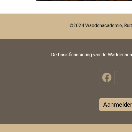
©2024 Waddenacademie, Ruit
De basisfinanciering van de Waddenac
Aanmelden