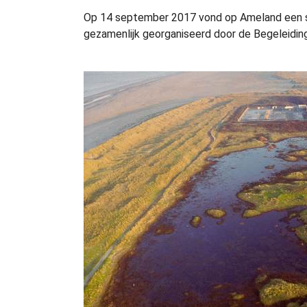
Op 14 september 2017 vond op Ameland een s
gezamenlijk georganiseerd door de Begeleid
Show larger version