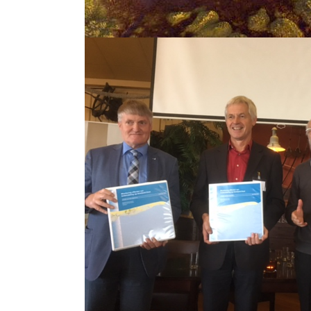
Show larger version for: