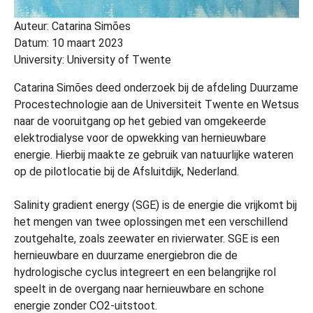
Auteur: Catarina Simões
Datum: 10 maart 2023
University: University of Twente
Catarina Simões deed onderzoek bij de afdeling Duurzame
Procestechnologie aan de Universiteit Twente en Wetsus
naar de vooruitgang op het gebied van omgekeerde
elektrodialyse voor de opwekking van hernieuwbare
energie. Hierbij maakte ze gebruik van natuurlijke wateren
op de pilotlocatie bij de Afsluitdijk, Nederland.
Salinity gradient energy (SGE) is de energie die vrijkomt bij
het mengen van twee oplossingen met een verschillend
zoutgehalte, zoals zeewater en rivierwater. SGE is een
hernieuwbare en duurzame energiebron die de
hydrologische cyclus integreert en een belangrijke rol
speelt in de overgang naar hernieuwbare en schone
energie zonder CO2-uitstoot.