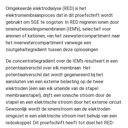
Omgekeerde elektrodialyse (RED) is het
elektromembraanproces dat in dit proefschrift wordt
gebruikt om SGE te oogsten. In RED migreren ionen door
ionenuitwisselingsmembranen (IEM's), selectief voor
anionen of kationen, van het zeewatercompartiment naar
het rivierwatercompartiment vanwege een
zoutgehaltegradiënt tussen deze oplossingen.
De concentratiegradiënt over de IEM's resulteert in een
potentiaalverschil over elk membraan. Het
potentiaalverschil dat wordt gegenereerd bij het
aansluiten van een externe belasting op de twee
elektroden (één aan elk uiteinde van de stapel
membraanstapel), drijft een ionische stroom door de
stapel en een elektrische stroom door het externe circuit.
Gewoonlijk wordt de ionenstroom aan de elektroden
omgezet in een elektrische stroom met behulp van een
redoxkoppel. Dit proefschrift heeft tot doel het RED-