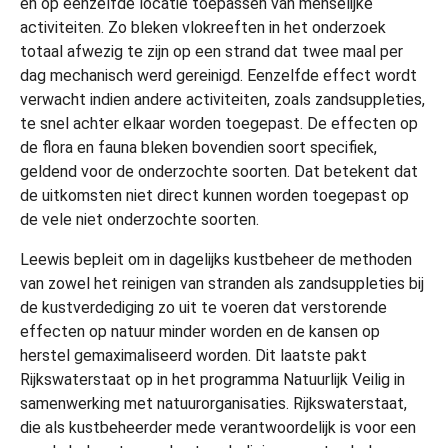
en op eenzelfde locatie toepassen van menselijke
activiteiten. Zo bleken vlokreeften in het onderzoek
totaal afwezig te zijn op een strand dat twee maal per
dag mechanisch werd gereinigd. Eenzelfde effect wordt
verwacht indien andere activiteiten, zoals zandsuppleties,
te snel achter elkaar worden toegepast. De effecten op
de flora en fauna bleken bovendien soort specifiek,
geldend voor de onderzochte soorten. Dat betekent dat
de uitkomsten niet direct kunnen worden toegepast op
de vele niet onderzochte soorten.
Leewis bepleit om in dagelijks kustbeheer de methoden
van zowel het reinigen van stranden als zandsuppleties bij
de kustverdediging zo uit te voeren dat verstorende
effecten op natuur minder worden en de kansen op
herstel gemaximaliseerd worden. Dit laatste pakt
Rijkswaterstaat op in het programma Natuurlijk Veilig in
samenwerking met natuurorganisaties. Rijkswaterstaat,
die als kustbeheerder mede verantwoordelijk is voor een