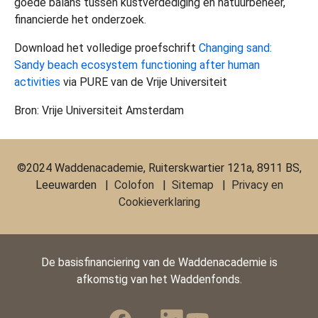
goede balans tussen kustverdediging en natuurbeheer,
financierde het onderzoek.
Download het volledige proefschrift
Changing sand:
Sandy beach ecosystem functioning after human
activities
via PURE van de Vrije Universiteit
Bron: Vrije Universiteit Amsterdam
©2024 Waddenacademie, Ruiterskwartier 121a, 8911 BS,
Leeuwarden |
Colofon
|
Sitemap
|
Privacy en
Cookieverklaring
De basisfinanciering van de Waddenacademie is
afkomstig van het Waddenfonds.