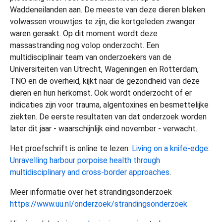
Waddeneilanden aan. De meeste van deze dieren bleken
volwassen vrouwtjes te zijn, die kortgeleden zwanger
waren geraakt. Op dit moment wordt deze
massastranding nog volop onderzocht. Een
multidisciplinair team van onderzoekers van de
Universiteiten van Utrecht, Wageningen en Rotterdam,
TNO en de overheid, kijkt naar de gezondheid van deze
dieren en hun herkomst. Ook wordt onderzocht of er
indicaties zijn voor trauma, algentoxines en besmettelijke
ziekten. De eerste resultaten van dat onderzoek worden
later dit jaar - waarschijnlijk eind november - verwacht.
Het proefschrift is online te lezen:
Living on a knife-edge:
Unravelling harbour porpoise health through
multidisciplinary and cross-border approaches
.
Meer informatie over het strandingsonderzoek
https://www.uu.nl/onderzoek/strandingsonderzoek