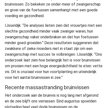
bruinvissen. Zo bekeken ze onder meer of zwangerschap
en groei van de foetussen samenhangt met een goede
voeding en gezondheid.
IJsseldijk: “De analyses lieten zien dat vrouwtjes met een
slechte gezondheid minder vaak zwanger waren, hun
zwangerschap vaker onderbraken en dat hun foetussen
minder goed groeiden.” Deze resultaten suggereren dat
zwakkere of zieke moeders niet in staat zijn om een
zwangerschap met succes te volbrengen. IJsseldijk: “Ons
onderzoek laat zien hoe belangrijk het is voor bruinvissen
om prooien met een hoge energiedichtheid te eten: vette
vis. Dit is cruciaal voor hun voortplanting en uiteindelijk
voor het aantal bruinvissen in zee.”
Recente massastranding bruinvissen
Het onderzoek aan de bruinvis is nog lang niet afgerond
en de zee blijft ons verrassen. Eind augustus spoelden
plotseling heel veel dode bruinvissen op de