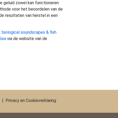
e geluid zowel kan functioneren
ethode voor het beoordelen van de
e resultaten van herstel in een
s: biological soundscapes & fish
 Sea
via de website van de
|
Privacy en Cookieverklaring