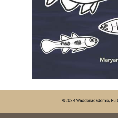
©2024 Waddenacademie, Ruit