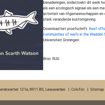
benaderingen, onderzoekt dit werk ho
als een ecologisch signaal als een m
activiteit van rifgemeenschappen en d
sterk veranderde kustomgeving.
Download het proefschrift:
Reef riff
communities of reefs in the Wadden
Universiteit Groningen.
Bron: RUG
erskwartier 121a, 8911 BS, Leeuwarden |
Colofon
|
Sitemap