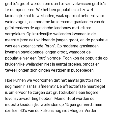
grutto’s groot werden om sterfte van volwassen grutto’s
te compenseren. We hebben populaties uit zowel
kruidenrijke natte weilanden, vaak speciaal beheerd voor
weidevogels, en moderne kruidenarme graslanden van de
geïntensiveerde agrarische landbouw met elkaar
vergeleken. Op kruidenrijke weilanden kwamen in de
meeste jaren net voldoende jongen groot, en de populatie
was een zogenaamde ”bron”. Op moderne graslanden
kwamen onvoldoende jongen groot, waardoor de
populatie hier een “put” vormde. Toch kon de populatie op
kruidenrijke weilanden niet in aantal groeien, omdat er
teveel jongen zich gingen vestigen in putgebieden.
Hoe kunnen we voorkomen dat het aantal grutto’s niet
nog meer in aantal afneemt? De effectiefste maatregel
is om ervoor te zorgen dat gruttokuikens een hogere
levensverwachting hebben. Momenteel worden de
meeste kruidenrijke weilanden op 15 juni gemaaid, maar
dan kan 40% van de kuikens nog niet vliegen. Verder