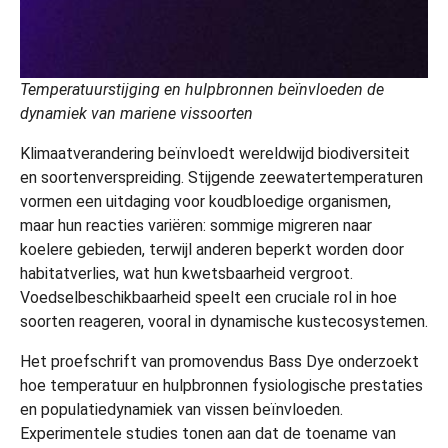
Temperatuurstijging en hulpbronnen beïnvloeden de
dynamiek van mariene vissoorten
Klimaatverandering beïnvloedt wereldwijd biodiversiteit
en soortenverspreiding. Stijgende zeewatertemperaturen
vormen een uitdaging voor koudbloedige organismen,
maar hun reacties variëren: sommige migreren naar
koelere gebieden, terwijl anderen beperkt worden door
habitatverlies, wat hun kwetsbaarheid vergroot.
Voedselbeschikbaarheid speelt een cruciale rol in hoe
soorten reageren, vooral in dynamische kustecosystemen.
Het proefschrift van promovendus Bass Dye onderzoekt
hoe temperatuur en hulpbronnen fysiologische prestaties
en populatiedynamiek van vissen beïnvloeden.
Experimentele studies tonen aan dat de toename van