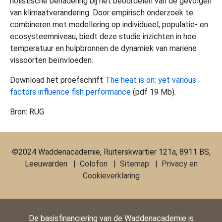
holistische benadering bij het beoordelen van de gevolgen
van klimaatverandering. Door empirisch onderzoek te
combineren met modellering op individueel, populatie- en
ecosysteemniveau, biedt deze studie inzichten in hoe
temperatuur en hulpbronnen de dynamiek van mariene
vissoorten beïnvloeden.
Download het proefschrift
The heat is on: yet various
factors influence fish performance
(pdf 19 Mb).
Bron: RUG
©2024 Waddenacademie, Ruiterskwartier 121a, 8911 BS,
Leeuwarden |
Colofon
|
Sitemap
|
Privacy en
Cookieverklaring
De basisfinanciering van de Waddenacademie is