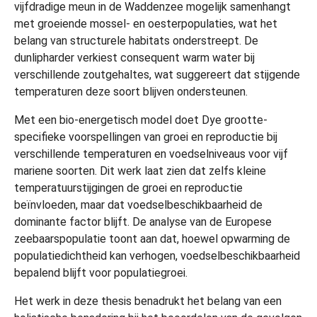
vijfdradige meun in de Waddenzee mogelijk samenhangt
met groeiende mossel- en oesterpopulaties, wat het
belang van structurele habitats onderstreept. De
dunlipharder verkiest consequent warm water bij
verschillende zoutgehaltes, wat suggereert dat stijgende
temperaturen deze soort blijven ondersteunen.
Met een bio-energetisch model doet Dye grootte-
specifieke voorspellingen van groei en reproductie bij
verschillende temperaturen en voedselniveaus voor vijf
mariene soorten. Dit werk laat zien dat zelfs kleine
temperatuurstijgingen de groei en reproductie
beïnvloeden, maar dat voedselbeschikbaarheid de
dominante factor blijft. De analyse van de Europese
zeebaarspopulatie toont aan dat, hoewel opwarming de
populatiedichtheid kan verhogen, voedselbeschikbaarheid
bepalend blijft voor populatiegroei.
Het werk in deze thesis benadrukt het belang van een