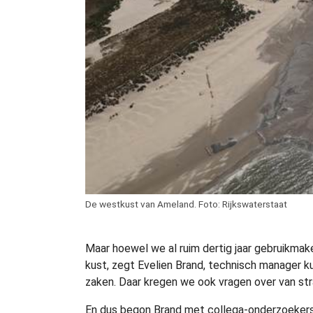
De westkust van Ameland. Foto: Rijkswaterstaat
Maar hoewel we al ruim dertig jaar gebruikmak
kust, zegt Evelien Brand, technisch manager ku
zaken. Daar kregen we ook vragen over van st
En dus begon Brand met collega-onderzoekers 