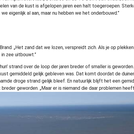
elen van de kust is afgelopen jaren een halt toegeroepen. Ster
 we eigenlijk al aan, maar nu hebben we het onderbouwd.”
 Brand. „Het zand dat we lozen, verspreidt zich. Als je op plekken
 in zee uitbouwt.”
n’ strand over de loop der jaren breder of smaller is geworden. 
ust gemiddeld gelijk gebleven was. Dat komt doordat de duinen
mde droge strand gelijk bleef. En natuurlijk blijft het een gem
at breder geworden. „Maar er is niemand die daar problemen heeft