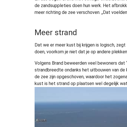
de zandsuppleties doen hun werk. Het afbrokk
meer richting de zee verschoven. „Dat voelden
Meer strand
Dat we er meer kust bij krijgen is logisch, zegt
doen, voorkom je niet dat je op andere plekken
Volgens Brand beweerden veel bewoners dat ‘hu
strandbreedte ondanks het uitbouwen van de k
de zee zijn opgeschoven, waardoor het zogenaa
kust is het strand op plaatsen wel degelijk w