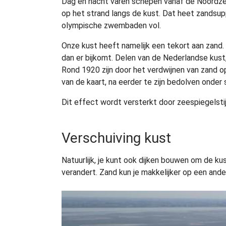
Dag en nacht varen schepen vanaf de Noordzee
op het strand langs de kust. Dat heet zandsupp
olympische zwembaden vol.
Onze kust heeft namelijk een tekort aan zand.
dan er bijkomt. Delen van de Nederlandse kus
Rond 1920 zijn door het verdwijnen van zand 
van de kaart, na eerder te zijn bedolven onder 
Dit effect wordt versterkt door zeespiegelst
Verschuiving kust
Natuurlijk, je kunt ook dijken bouwen om de ku
verandert. Zand kun je makkelijker op een ande