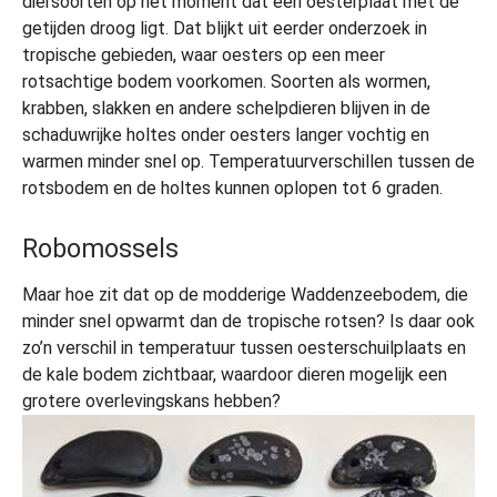
diersoorten op het moment dat een oesterplaat met de
getijden droog ligt. Dat blijkt uit eerder onderzoek in
tropische gebieden, waar oesters op een meer
rotsachtige bodem voorkomen. Soorten als wormen,
krabben, slakken en andere schelpdieren blijven in de
schaduwrijke holtes onder oesters langer vochtig en
warmen minder snel op. Temperatuurverschillen tussen de
rotsbodem en de holtes kunnen oplopen tot 6 graden.
Robomossels
Maar hoe zit dat op de modderige Waddenzeebodem, die
minder snel opwarmt dan de tropische rotsen? Is daar ook
zo’n verschil in temperatuur tussen oesterschuilplaats en
de kale bodem zichtbaar, waardoor dieren mogelijk een
grotere overlevingskans hebben?