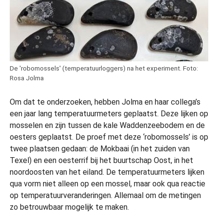
De 'robomossels' (temperatuurloggers) na het experiment. Foto:
Rosa Jolma
Om dat te onderzoeken, hebben Jolma en haar collega’s
een jaar lang temperatuurmeters geplaatst. Deze lijken op
mosselen en zijn tussen de kale Waddenzeebodem en de
oesters geplaatst. De proef met deze ‘robomossels’ is op
twee plaatsen gedaan: de Mokbaai (in het zuiden van
Texel) en een oesterrif bij het buurtschap Oost, in het
noordoosten van het eiland. De temperatuurmeters lijken
qua vorm niet alleen op een mossel, maar ook qua reactie
op temperatuurveranderingen. Allemaal om de metingen
zo betrouwbaar mogelijk te maken.