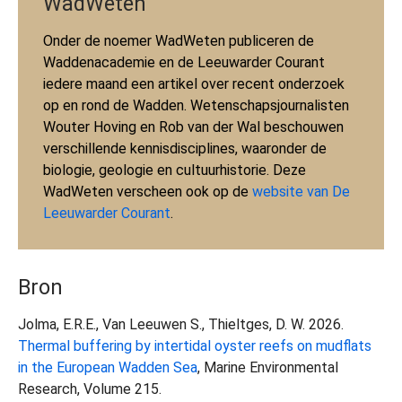
WadWeten
Onder de noemer WadWeten publiceren de
Waddenacademie en de Leeuwarder Courant
iedere maand een artikel over recent onderzoek
op en rond de Wadden. Wetenschapsjournalisten
Wouter Hoving en Rob van der Wal beschouwen
verschillende kennisdisciplines, waaronder de
biologie, geologie en cultuurhistorie. Deze
WadWeten verscheen ook op de
website van De
Leeuwarder Courant
.
Bron
Jolma, E.R.E., Van Leeuwen S., Thieltges, D. W. 2026.
Thermal buffering by intertidal oyster reefs on mudflats
in the European Wadden Sea
, Marine Environmental
Research, Volume 215.