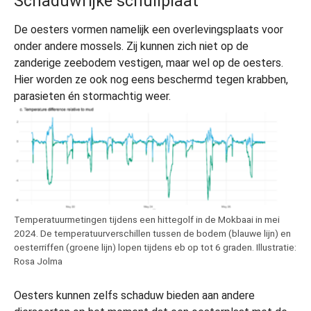
Schaduwrijke schuilplaat
De oesters vormen namelijk een overlevingsplaats voor
onder andere mossels. Zij kunnen zich niet op de
zanderige zeebodem vestigen, maar wel op de oesters.
Hier worden ze ook nog eens beschermd tegen krabben,
parasieten én stormachtig weer.
Temperatuurmetingen tijdens een hittegolf in de Mokbaai in mei
2024. De temperatuurverschillen tussen de bodem (blauwe lijn) en
oesterriffen (groene lijn) lopen tijdens eb op tot 6 graden. Illustratie:
Rosa Jolma
Oesters kunnen zelfs schaduw bieden aan andere