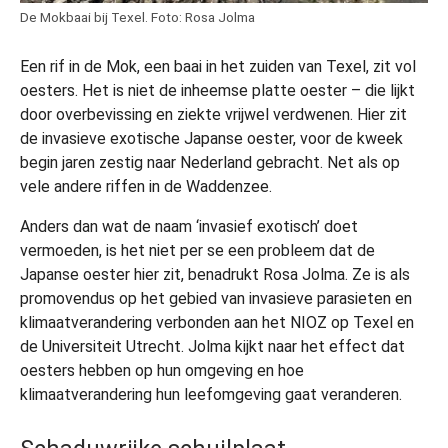
De Mokbaai bij Texel. Foto: Rosa Jolma
Een rif in de Mok, een baai in het zuiden van Texel, zit vol
oesters. Het is niet de inheemse platte oester – die lijkt
door overbevissing en ziekte vrijwel verdwenen. Hier zit
de invasieve exotische Japanse oester, voor de kweek
begin jaren zestig naar Nederland gebracht. Net als op
vele andere riffen in de Waddenzee.
Anders dan wat de naam ‘invasief exotisch’ doet
vermoeden, is het niet per se een probleem dat de
Japanse oester hier zit, benadrukt Rosa Jolma. Ze is als
promovendus op het gebied van invasieve parasieten en
klimaatverandering verbonden aan het NIOZ op Texel en
de Universiteit Utrecht. Jolma kijkt naar het effect dat
oesters hebben op hun omgeving en hoe
klimaatverandering hun leefomgeving gaat veranderen.