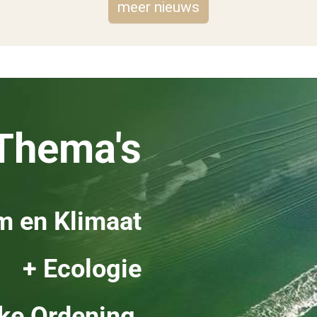
meer nieuws
Thema's
m en Klimaat
+ Ecologie
jke Ordening,