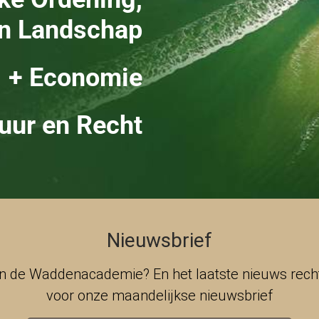
en Landschap
+ Economie
uur en Recht
Nieuwsbrief
an de Waddenacademie? En het laatste nieuws rechts
voor onze maandelijkse nieuwsbrief