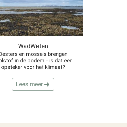
WadWeten
Oesters en mossels brengen
olstof in de bodem - is dat een
opsteker voor het klimaat?
Lees meer