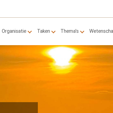
Organisatie
Taken
Thema's
Wetensch
Submenu for "Organisatie"
Submenu for "Taken"
Submenu for "