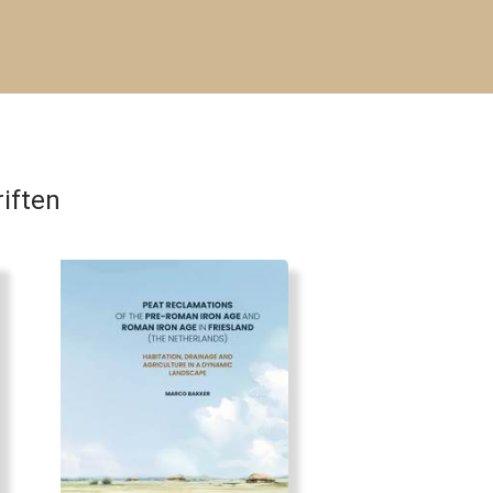
iften