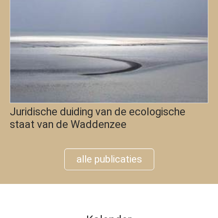
Juridische duiding van de ecologische
staat van de Waddenzee
alle publicaties