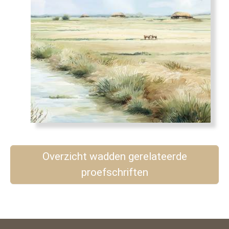
Overzicht wadden gerelateerde
proefschriften