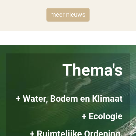
meer nieuws
Thema's
+ Water, Bodem en Klimaat
+ Ecologie
+ Ruimtelijke Ordening,