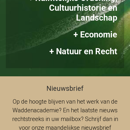
Cultuurhistorie en
Landschap
+ Economie
+ Natuur en Recht
Nieuwsbrief
Op de hoogte blijven van het werk van de
Waddenacademie? En het laatste nieuws
rechtstreeks in uw mailbox? Schrijf dan in
voor onze maandelijkse nieuwsbrief