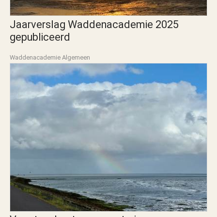
Jaarverslag Waddenacademie 2025
gepubliceerd
Waddenacademie Algemeen