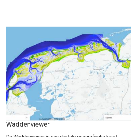
Waddenviewer
De Waddenviewer is een digitale geografische kaart