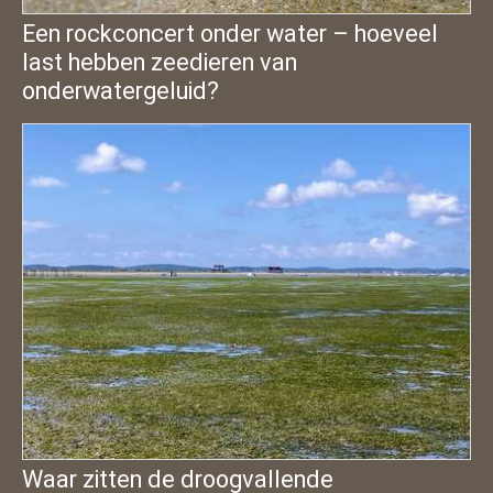
Een rockconcert onder water – hoeveel
last hebben zeedieren van
onderwatergeluid?
Waar zitten de droogvallende