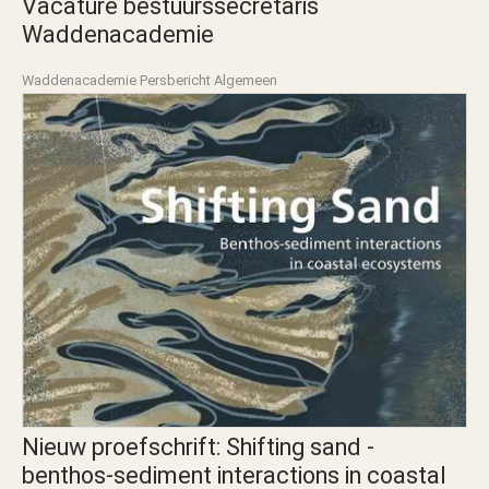
Vacature bestuurssecretaris
Waddenacademie
Waddenacademie Persbericht Algemeen
Nieuw proefschrift: Shifting sand -
benthos-sediment interactions in coastal